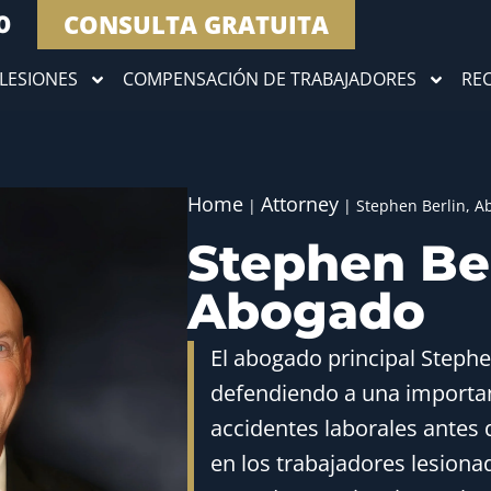
CONSULTA GRATUITA
0
LESIONES
COMPENSACIÓN DE TRABAJADORES
RE
Home
Attorney
|
|
Stephen Berlin, 
Stephen Ber
Abogado
El abogado principal Stephe
defendiendo a una importa
accidentes laborales antes 
en los trabajadores lesion