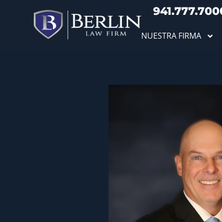
941.777.700
NUESTRA FIRMA