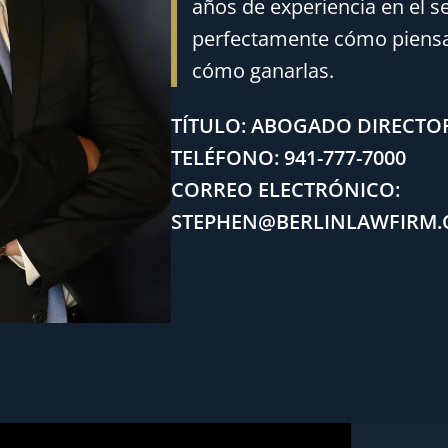
años de experiencia en el s
perfectamente cómo piensa
cómo ganarlas.
TÍTULO: ABOGADO DIRECTO
TELÉFONO: 941-777-7000
CORREO ELECTRÓNICO:
STEPHEN@BERLINLAWFIRM