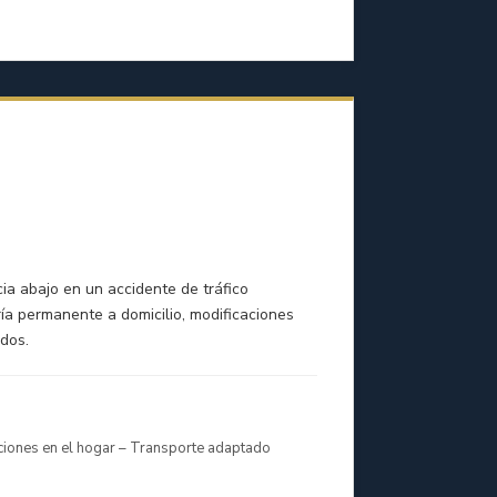
ia abajo en un accidente de tráfico
ía permanente a domicilio, modificaciones
idos.
aciones en el hogar – Transporte adaptado