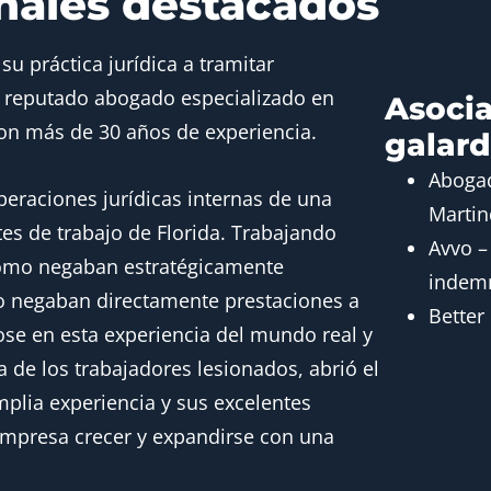
nales destacados
su práctica jurídica a tramitar
n reputado abogado especializado en
Asocia
on más de 30 años de experiencia.
galar
Abogad
peraciones jurídicas internas de una
Martin
s de trabajo de Florida. Trabajando
Avvo –
cómo negaban estratégicamente
indemn
 o negaban directamente prestaciones a
Better
ose en esta experiencia del mundo real y
a de los trabajadores lesionados, abrió el
plia experiencia y sus excelentes
 empresa crecer y expandirse con una