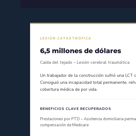
LESIÓN CATASTRÓFICA
6,5 millones de dólares
Caída del tejado – Lesión cerebral traumática
Un trabajador de la construcción sufrió una LCT c
Consiguió una incapacidad total permanente, rehab
cobertura médica de por vida.
BENEFICIOS CLAVE RECUPERADOS
Prestaciones por PTD – Asistencia domiciliaria perm
compensación de Medicare