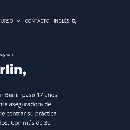
CURSO
CONTACTO
INGLÉS
Abogado
lin,
n Berlin pasó 17 años
nte aseguradora de
de centrar su práctica
ados. Con más de 30