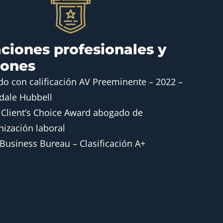
ciones profesionales y
dones
o con calificación AV Preeminente – 2022 –
dale Hubbell
 Client’s Choice Award abogado de
ización laboral
 Business Bureau – Clasificación A+