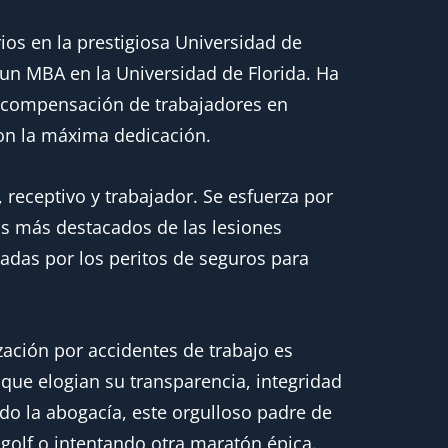
ios en la prestigiosa Universidad de
 un MBA en la Universidad de Florida. Ha
 compensación de trabajadores en
con la máxima dedicación.
 receptivo y trabajador. Se esfuerza por
cos más destacados de las lesiones
izadas por los peritos de seguros para
ación por accidentes de trabajo es
, que elogian su transparencia, integridad
do la abogacía, este orgulloso padre de
golf o intentando otra maratón épica.