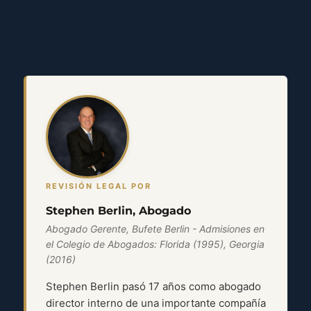
REVISIÓN LEGAL POR
Stephen Berlin, Abogado
Abogado Gerente, Bufete Berlin - Admisiones en
el Colegio de Abogados: Florida (1995), Georgia
(2016)
Stephen Berlin pasó 17 años como abogado
director interno de una importante compañía