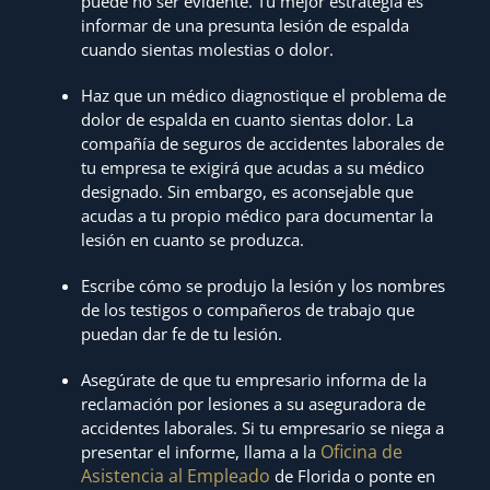
puede no ser evidente. Tu mejor estrategia es
informar de una presunta lesión de espalda
cuando sientas molestias o dolor.
Haz que un médico diagnostique el problema de
dolor de espalda en cuanto sientas dolor. La
compañía de seguros de accidentes laborales de
tu empresa te exigirá que acudas a su médico
designado. Sin embargo, es aconsejable que
acudas a tu propio médico para documentar la
lesión en cuanto se produzca.
Escribe cómo se produjo la lesión y los nombres
de los testigos o compañeros de trabajo que
puedan dar fe de tu lesión.
Asegúrate de que tu empresario informa de la
reclamación por lesiones a su aseguradora de
accidentes laborales. Si tu empresario se niega a
Oficina de
presentar el informe, llama a la
Asistencia al Empleado
de Florida o ponte en