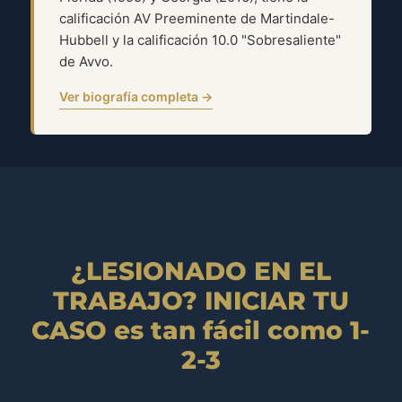
calificación AV Preeminente de Martindale-
Hubbell y la calificación 10.0 "Sobresaliente"
de Avvo.
Ver biografía completa →
¿LESIONADO EN EL
TRABAJO? INICIAR TU
CASO es tan fácil como 1-
2-3