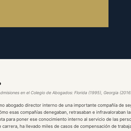
o
Admisiones en el Colegio de Abogados: Florida (1995), Georgia (2016
mo abogado director interno de una importante compañía de s
cómo esas compañías denegaban, retrasaban e infravaloraban la
ta para poner ese conocimiento interno al servicio de las pers
e carrera, ha llevado miles de casos de compensación de trabaj