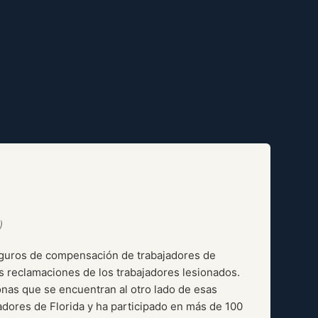
)
eguros de compensación de trabajadores de
s reclamaciones de los trabajadores lesionados.
onas que se encuentran al otro lado de esas
adores de Florida y ha participado en más de 100