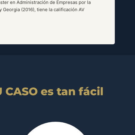
ster en Administración de Empresas por la
 Georgia (2016), tiene la calificación AV
CASO es tan fácil