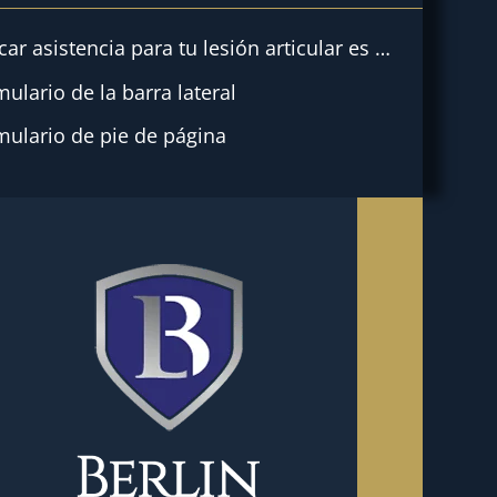
Buscar asistencia para tu lesión articular es esencial
ulario de la barra lateral
mulario de pie de página