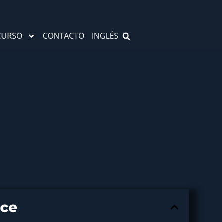
CURSO
CONTACTO
INGLÉS
ice