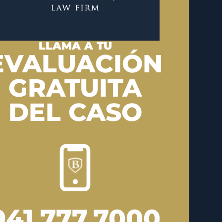
LLAMA A TU
EVALUACIÓN
GRATUITA
DEL CASO
941.777.7000