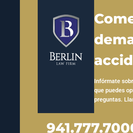
Comen
dema
accid
Infórmate sobr
que puedes opt
preguntas. Ll
941.777.700