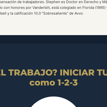
pensación de trabajadores. Stephen es Doctor en Derecho y Má
do con honores por Vanderbilt, está colegiado en Florida (1995) y
l y la calificación 10.0 "Sobresaliente" de Avvo.
 TRABAJO? INICIAR TU 
como 1-2-3