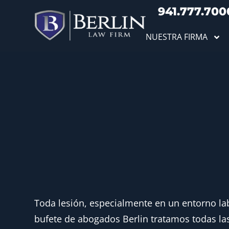
941.777.700
NUESTRA FIRMA
Toda lesión, especialmente en un entorno la
bufete de abogados Berlin tratamos todas la