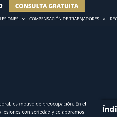
CONSULTA GRATUITA
0
LESIONES
COMPENSACIÓN DE TRABAJADORES
RE
boral, es motivo de preocupación. En el
Índ
s lesiones con seriedad y colaboramos