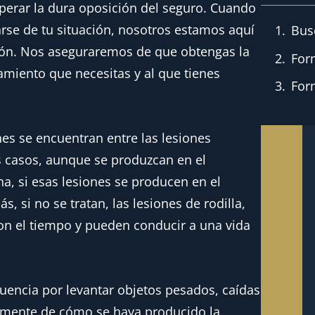
perar la dura oposición del seguro. Cuando
se de tu situación, nosotros estamos aquí
ción. Nos aseguraremos de que obtengas la
Form
tamiento que necesitas y al que tienes
For
nes se encuentran entre las lesiones
s casos, aunque se produzcan en el
na, si esas lesiones se producen en el
, si no se tratan, las lesiones de rodilla,
on el tiempo y pueden conducir a una vida
cuencia por levantar objetos pesados, caídas
temente de cómo se haya producido la