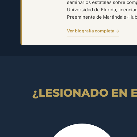
seminarios estatales sobre com
Universidad de Florida, licencia
Preeminente de Martindale-Hubbel
Ver biografía completa →
¿LESIONADO EN EL