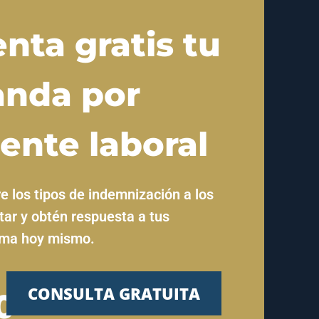
ta gratis tu
nda por
ente laboral
e los tipos de indemnización a los
ar y obtén respuesta a tus
ama hoy mismo.
CONSULTA GRATUITA
0