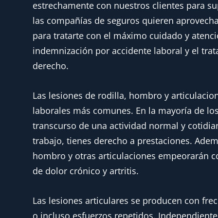
estrechamente con nuestros clientes para su
las compañías de seguros quieren aprovechar
para tratarte con el máximo cuidado y aten
indemnización por accidente laboral y el tra
derecho.
Las lesiones de rodilla, hombro y articulacio
laborales más comunes. En la mayoría de lo
transcurso de una actividad normal y cotidia
trabajo, tienes derecho a prestaciones. Además
hombro y otras articulaciones empeorarán c
de dolor crónico y artritis.
Las lesiones articulares se producen con fre
o incluso esfuerzos repetidos. Independien