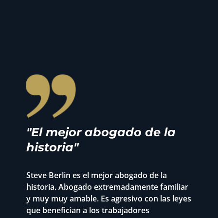
"El mejor abogado de la
historia"
y
Steve Berlin es el mejor abogado de la
E
historia. Abogado extremadamente familiar
p
y muy muy amable. Es agresivo con las leyes
D
que benefician a los trabajadores
l