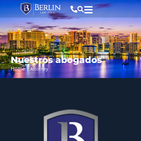
Nuestros abogados
Home
|
Attorney