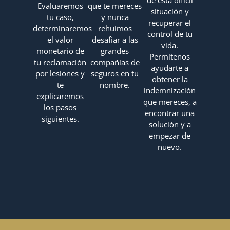
Evaluaremos
que te mereces
situación y
tu caso,
y nunca
recuperar el
determinaremos
rehuimos
control de tu
el valor
desafiar a las
vida.
monetario de
grandes
Permítenos
tu reclamación
compañías de
ayudarte a
por lesiones y
seguros en tu
obtener la
te
nombre.
indemnización
explicaremos
que mereces, a
los pasos
encontrar una
siguientes.
solución y a
empezar de
nuevo.