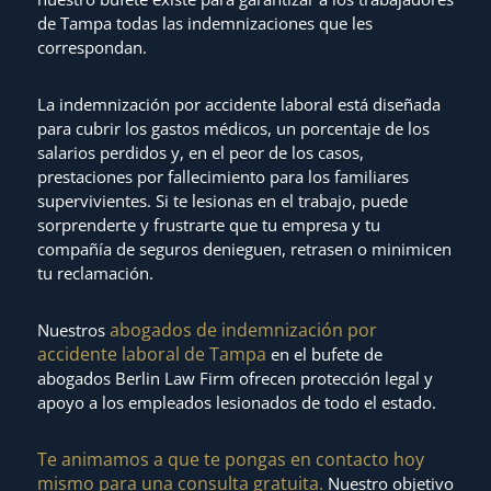
de Tampa todas las indemnizaciones que les
correspondan.
La indemnización por accidente laboral está diseñada
para cubrir los gastos médicos, un porcentaje de los
salarios perdidos y, en el peor de los casos,
prestaciones por fallecimiento para los familiares
supervivientes. Si te lesionas en el trabajo, puede
sorprenderte y frustrarte que tu empresa y tu
compañía de seguros denieguen, retrasen o minimicen
tu reclamación.
abogados de indemnización por
Nuestros
accidente laboral de Tampa
en el bufete de
abogados Berlin Law Firm ofrecen protección legal y
apoyo a los empleados lesionados de todo el estado.
Te animamos a que te pongas en contacto hoy
mismo para una consulta gratuita.
Nuestro objetivo