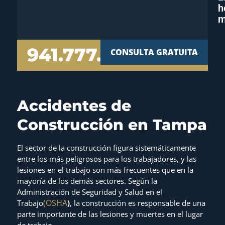
h
m
941.777.7000
CONSULTA GRATUITA
Accidentes de
Construcción en Tampa
El sector de la construcción figura sistemáticamente
entre los más peligrosos para los trabajadores, y las
lesiones en el trabajo son más frecuentes que en la
mayoría de los demás sectores. Según la
Administración de Seguridad y Salud en el
(OSHA
Trabajo
)
, la construcción es responsable de una
parte importante de las lesiones y muertes en el lugar