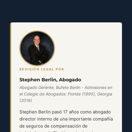
REVISIÓN LEGAL POR
Stephen Berlin, Abogado
Abogado Gerente, Bufete Berlin - Admisiones en
el Colegio de Abogados: Florida (1995), Georgia
(2016)
Stephen Berlin pasó 17 años como abogado
director interno de una importante compañía
de seguros de compensación de