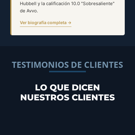
Hubbell y la calificación 10.0 "Sobresaliente"
de Avvo.
Ver biografía completa →
TESTIMONIOS DE CLIENTES
LO QUE DICEN
NUESTROS CLIENTES