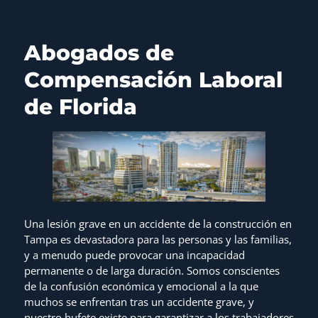
Abogados de
Compensación Laboral
de Florida
Una lesión grave en un accidente de la construcción en
Tampa es devastadora para las personas y las familias,
y a menudo puede provocar una incapacidad
permanente o de larga duración. Somos conscientes
de la confusión económica y emocional a la que
muchos se enfrentan tras un accidente grave, y
nuestro bufete existe para garantizar a los trabajadores