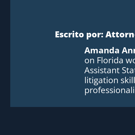
Escrito por: Atto
Amanda Ann
on Florida w
Assistant St
litigation sk
professionali