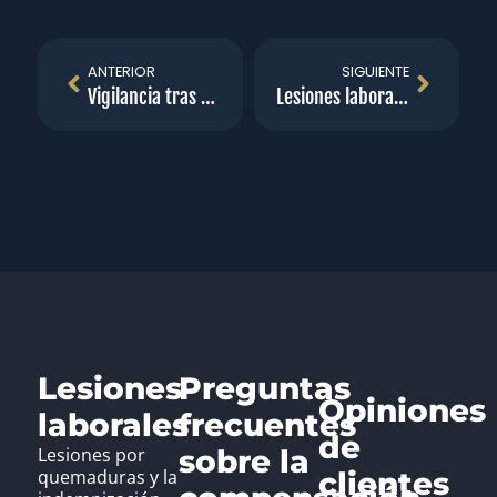
ANTERIOR
SIGUIENTE
Vigilancia tras un accidente laboral
Lesiones laborales repetitivas.
Lesiones
Preguntas
Opiniones
laborales
frecuentes
de
Lesiones por
sobre la
quemaduras y la
clientes