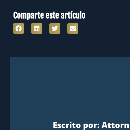
Comparte este artículo
Escrito por: Atto