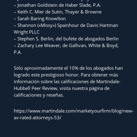
– Jonathan Goldstein de Haber Slade, P.A.
– Keith C. Mier de Sutin, Thayer & Browne
– Sarah Baring Knowlton
– Shannon («Missy») Spainhour de Davis Hartman
Wright PLLC
– Stephen S. Berlin, del bufete de abogados Berlin
– Zachary Lee Weaver, de Gallivan, White & Boyd,
P.A.
Sólo aproximadamente el 10% de los abogados han
logrado este prestigioso honor. Para obtener más
información sobre las calificaciones de Martindale-
Hubbell Peer Review, visita nuestra página de
calificaciones y reseñas.
https://www.martindale.com/marketyourfirm/blog/new-
av-rated-attorneys-53/