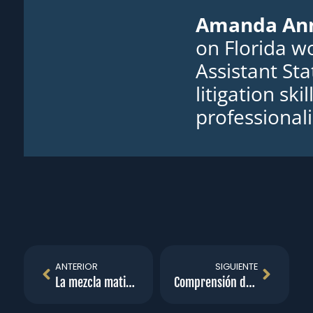
Amanda Ann
on Florida w
Assistant St
litigation sk
professionali
ANTERIOR
SIGUIENTE
La mezcla matinal de Tampa Bay
Comprensión de las lesiones por traumatismos repetitivos en la compensación de los trabajadores de Florida