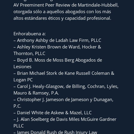
AV Preeminent Peer Review de Martindale-Hubbell,
otorgada sólo a aquellos abogados con los más
altos estándares éticos y capacidad profesional.
Enhorabuena a:
– Anthony Ashby de Ladah Law Firm, PLLC
– Ashley Kristen Brown de Ward, Hocker &
Thornton, PLLC
– Boyd B. Moss de Moss Berg Abogados de
Lesiones
– Brian Michael Stork de Kane Russell Coleman &
Logan PC
– Carol J. Healy-Glasgow, de Billing, Cochran, Lyles,
Mauro & Ramsey, P.A.
– Christopher J. Jameson de Jameson y Dunagan,
P.C.
– Daniel White de Askew & Mazel, LLC
– J. Alan Soelberg de Davis Miles McGuire Gardner
PLLC
– James Donald Rush de Rush Injury Law