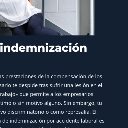
 indemnización
 las prestaciones de la compensación de los
ario te despide tras sufrir una lesión en el
 trabajo» que permite a los empresarios
ítimo o sin motivo alguno
.
Sin embargo, tu
o discriminatorio o como represalia. El
 de indemnización por accidente laboral es