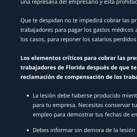
una represalia del empresario y está prohibid
Que te despidan no te impedirá cobrar las p
trabajadores para pagar los gastos médicos a
los casos, para reponer los salarios perdido
Los elementos críticos para cobrar las pr
trabajadores de Florida después de que t
reclamación de compensación de los trab
La lesión debe haberse producido mient
para tu empresa. Necesitas conservar tu
empleo para demostrar tus fechas de e
Debes informar sin demora de la lesión 