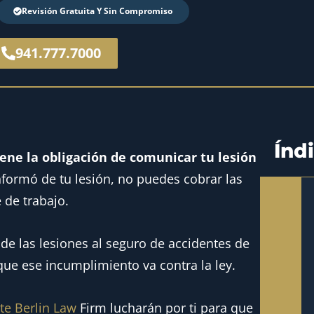
Revisión Gratuita Y Sin Compromiso
941.777.7000
Índ
ene la obligación de comunicar tu lesión
nformó de tu lesión, no puedes cobrar las
 de trabajo.
de las lesiones al seguro de accidentes de
que ese incumplimiento va contra la ley.
te Berlin Law
Firm lucharán por ti para que