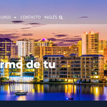
CURSO
CONTACTO
INGLÉS
ormó de tu