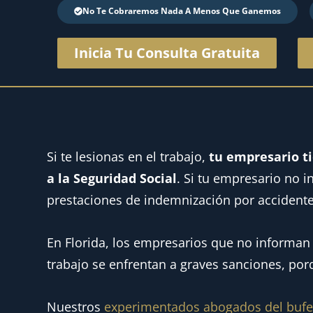
No Te Cobraremos Nada A Menos Que Ganemos
Inicia Tu Consulta Gratuita
Si te lesionas en el trabajo,
tu empresario ti
a la Seguridad Social
. Si tu empresario no i
prestaciones de indemnización por accidente
En Florida, los empresarios que no informan 
trabajo se enfrentan a graves sanciones, por
Nuestros
experimentados abogados del bufe