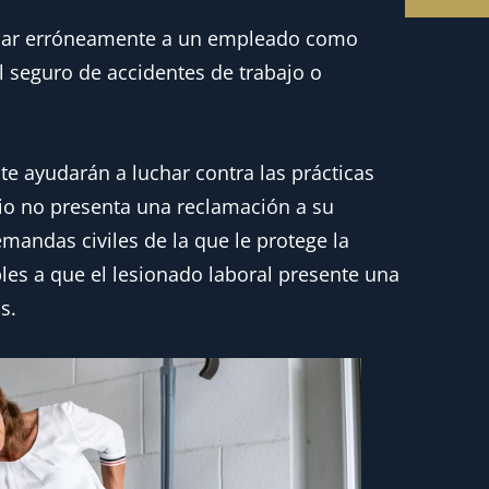
ficar erróneamente a un empleado como
l seguro de accidentes de trabajo o
te ayudarán a luchar contra las prácticas
ario no presenta una reclamación a su
mandas civiles de la que le protege la
es a que el lesionado laboral presente una
s.