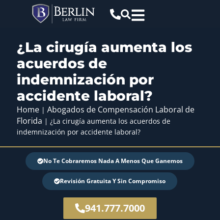
¿La cirugía aumenta los
acuerdos de
indemnización por
accidente laboral?
Home
Abogados de Compensación Laboral de
|
Florida
|
¿La cirugía aumenta los acuerdos de
indemnización por accidente laboral?
No Te Cobraremos Nada A Menos Que Ganemos
Revisión Gratuita Y Sin Compromiso
941.777.7000