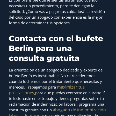
Es comprensible que te sientas abrumado cuando
necesitas un procedimiento, pero te deniegan la
solicitud. ¿Cómo vas a pagar tus cuidados? La revisión
del caso por un abogado con experiencia es la mejor
forma de determinar tus opciones.
Contacta con el bufete
Berlín para una
consulta gratuita
La orientación de un abogado dedicado y experto del
bufete Berlín es inestimable. No retrocederemos
cuando luchemos por el tratamiento que necesitas y
maximizar tus
mereces. Trabajamos para
prestaciones,
para que puedas centrarte en curarte. Si
te lesionaste en el trabajo y tienes preguntas sobre tu
reclamación de indemnización laboral, programa una
abogado de indemnización
consulta gratuita con un
laboral de Florida
; después no hay obligación de